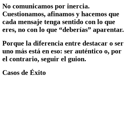
No
comunicamos
por
inercia.
Cuestionamos,
afinamos
y
hacemos
que
cada
mensaje
tenga
sentido
con
lo
que
eres,
no
con
lo
que
“deberías”
aparentar.
Porque
la
diferencia
entre
destacar
o
ser
uno
más
está
en
eso:
ser
auténtico
o,
por
el
contrario,
seguir
el
guion.
Casos de Éxito