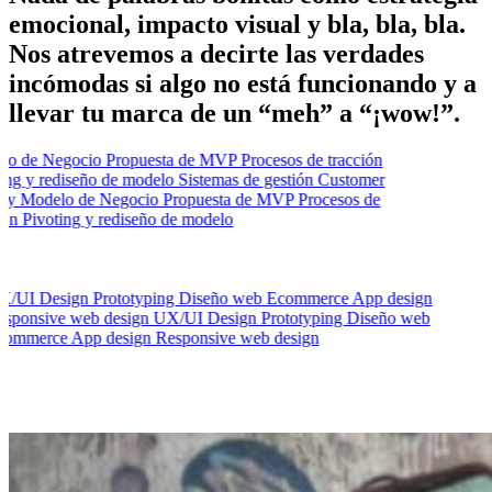
emocional, impacto visual y bla, bla, bla.
Nos atrevemos a decirte las verdades
incómodas si algo no está funcionando y a
llevar tu marca de un “meh” a “¡wow!”.
Modelo de Negocio
Propuesta de MVP
Procesos de tracción
Pivoting y rediseño de modelo
Sistemas de gestión
Customer
journey
Modelo de Negocio
Propuesta de MVP
Procesos de
tracción
Pivoting y rediseño de modelo
UX/UI Design
Prototyping
Diseño web
Ecommerce
App design
Responsive web design
UX/UI Design
Prototyping
Diseño web
Ecommerce
App design
Responsive web design