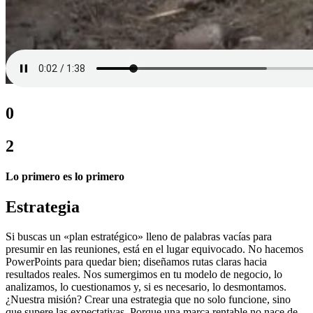
0
2
Lo primero es lo primero
Estrategia
Si buscas un «plan estratégico» lleno de palabras vacías para
presumir en las reuniones, está en el lugar equivocado. No hacemos
PowerPoints para quedar bien; diseñamos rutas claras hacia
resultados reales. Nos sumergimos en tu modelo de negocio, lo
analizamos, lo cuestionamos y, si es necesario, lo desmontamos.
¿Nuestra misión? Crear una estrategia que no solo funcione, sino
que supere las expectativas. Porque una marca rentable no nace de