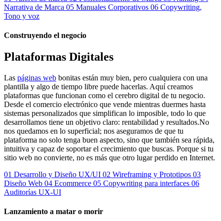
Narrativa de Marca
05
Manuales Corporativos
06
Copywriting,
Tono y voz
Construyendo el negocio
Plataformas Digitales
Las
páginas web
bonitas están muy bien, pero cualquiera con una
plantilla y algo de tiempo libre puede hacerlas. Aquí creamos
plataformas que funcionan como el cerebro digital de tu negocio.
Desde el comercio electrónico que vende mientras duermes hasta
sistemas personalizados que simplifican lo imposible, todo lo que
desarrollamos tiene un objetivo claro: rentabilidad y resultados.No
nos quedamos en lo superficial; nos aseguramos de que tu
plataforma no solo tenga buen aspecto, sino que también sea rápida,
intuitiva y capaz de soportar el crecimiento que buscas. Porque si tu
sitio web no convierte, no es más que otro lugar perdido en Internet.
01
Desarrollo y Diseño UX/UI
02
Wireframing y Prototipos
03
Diseño Web
04
Ecommerce
05
Copywriting para interfaces
06
Auditorías UX-UI
Lanzamiento a matar o morir