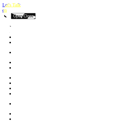
Let's Talk
en
Open
Close