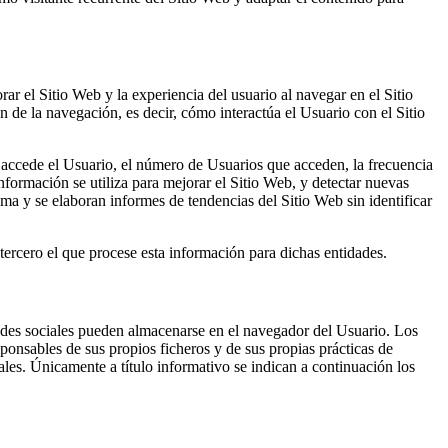
r el Sitio Web y la experiencia del usuario al navegar en el Sitio
n de la navegación, es decir, cómo interactúa el Usuario con el Sitio
ue accede el Usuario, el número de Usuarios que acceden, la frecuencia
 información se utiliza para mejorar el Sitio Web, y detectar nuevas
ma y se elaboran informes de tendencias del Sitio Web sin identificar
 tercero el que procese esta información para dichas entidades.
redes sociales pueden almacenarse en el navegador del Usuario. Los
sponsables de sus propios ficheros y de sus propias prácticas de
ales. Únicamente a título informativo se indican a continuación los