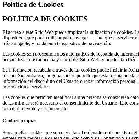
Política de Cookies
POLÍTICA DE COOKIES
El acceso a este Sitio Web puede implicar la utilización de cookies.
dispositivos que pueda utilizar para navegar — para que el servidor r
más amigable, y no dañan el dispositivo de navegación.
Las cookies son procedimientos automáticos de recogida de información
personalizar su experiencia y el uso del Sitio Web, y pueden también, p
La información recabada a través de las cookies puede incluir la fecha 
mismo. Sin embargo, ninguna cookie permite que esta misma pueda con
información del disco duro del Usuario o robar información personal.
información al servidor.
Las cookies que permiten identificar a una persona se consideran datos 
de las mismas será necesario el consentimiento del Usuario. Este cons
inicial, removible y documentado.
Cookies propias
Son aquellas cookies que son enviadas al ordenador o dispositivo de
emplea para mejorar la calidad del Sitio Web y su Contenido y su exp