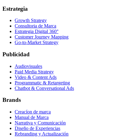
Estrategia
Growth Strategy
Consultoria de Marca
Estrategia Digital 360°
Customer Journey Mapping
Go-to-Market Strategy
Publicidad
Audiovisuales
Paid Media Strategy
Video & Content Ads
Programmatic & Retargeting
Chatbot & Conversational Ads
Brands
Creacíon de marca
Manual de Marca
Narrativa y Comunicación
Diseño de Experiencias
Rebranding y Actualización