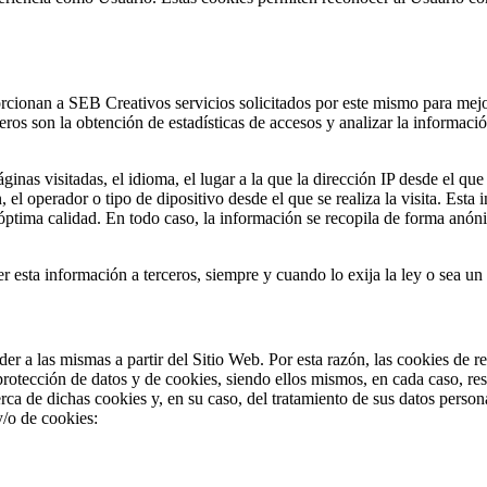
cionan a SEB Creativos servicios solicitados por este mismo para mejora
eros son la obtención de estadísticas de accesos y analizar la informació
ginas visitadas, el idioma, el lugar a la que la dirección IP desde el q
n, el operador o tipo de dipositivo desde el que se realiza la visita. Esta
óptima calidad. En todo caso, la información se recopila de forma anóni
r esta información a terceros, siempre y cuando lo exija la ley o sea un
er a las mismas a partir del Sitio Web. Por esta razón, las cookies de 
 protección de datos y de cookies, siendo ellos mismos, en cada caso, re
rca de dichas cookies y, en su caso, del tratamiento de sus datos person
y/o de cookies: