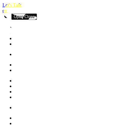
Let's Talk
en
Open
Close