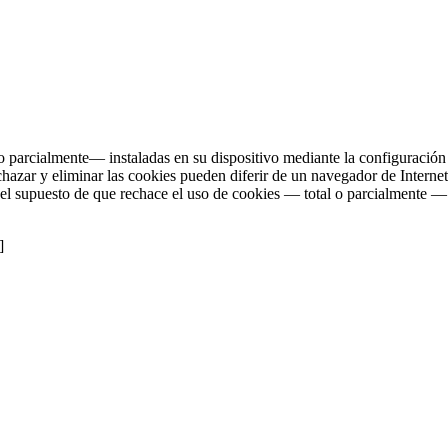
 o parcialmente— instaladas en su dispositivo mediante la configuració
echazar y eliminar las cookies pueden diferir de un navegador de Internet
n el supuesto de que rechace el uso de cookies — total o parcialmente — 
]