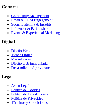
Connect
Community Management
Email & CRM Engagement
Social Listening & Insights
Influencer & Partnerships
Events & Experiential Marketing
Digital
Diseño Web
Tienda Online
Marketplaces
Diseño web inmobiliaria
Desarrollo de Aplicaciones
Legal
Aviso Legal
Política de Cookies
Política de Devoluciones
Política de Privacidad
Términos y Condiciones