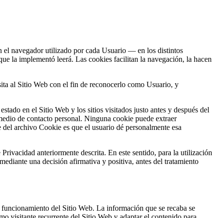
 el navegador utilizado por cada Usuario — en los distintos
que la implementó leerá. Las cookies facilitan la navegación, la hacen
ita al Sitio Web con el fin de reconocerlo como Usuario, y
estado en el Sitio Web y los sitios visitados justo antes y después del
medio de contacto personal. Ninguna cookie puede extraer
 del archivo Cookie es que el usuario dé personalmente esa
 Privacidad anteriormente descrita. En este sentido, para la utilización
ediante una decisión afirmativa y positiva, antes del tratamiento
 funcionamiento del Sitio Web. La información que se recaba se
o visitante recurrente del Sitio Web y adaptar el contenido para