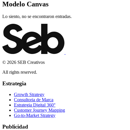
Modelo Canvas
Lo siento, no se encontraron entradas.
© 2026 SEB Creativos
All rights reserved.
Estrategia
Growth Strategy
Consultoria de Marca
Estrategia Digital 360°
Customer Journey Mapping
Go-to-Market Strategy
Publicidad