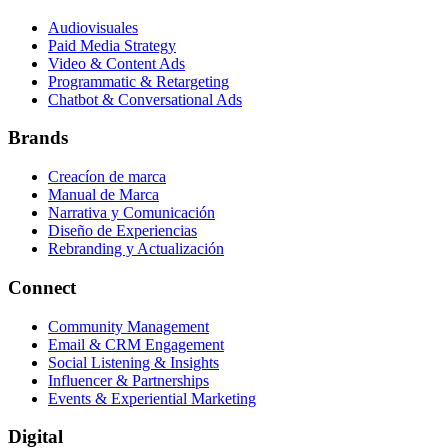
Audiovisuales
Paid Media Strategy
Video & Content Ads
Programmatic & Retargeting
Chatbot & Conversational Ads
Brands
Creacíon de marca
Manual de Marca
Narrativa y Comunicación
Diseño de Experiencias
Rebranding y Actualización
Connect
Community Management
Email & CRM Engagement
Social Listening & Insights
Influencer & Partnerships
Events & Experiential Marketing
Digital