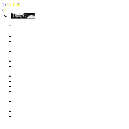
Let's Talk
en
Open
Close