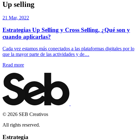
Up selling
21 Mar, 2022
Estrategias Up Selling y Cross Selling, ¿Qué son y
cuando aplicarlas?
Cada vez estamos más conectados a las plataformas digitales por lo
que la mayor parte de las actividades y de…
Read more
© 2026 SEB Creativos
All rights reserved.
Estrategia