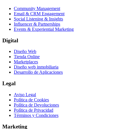
Community Management
Email & CRM Engagement
Social Listening & Insights
Influencer & Partnerships
Events & Experiential Marketing
Digital
Diseño Web
Tienda Online
Marketplaces
Diseño web inmobiliaria
Desarrollo de Aplicaciones
Legal
Aviso Legal
Política de Cookies
Política de Devoluciones
Política de Privacidad
Términos y Condiciones
Marketing