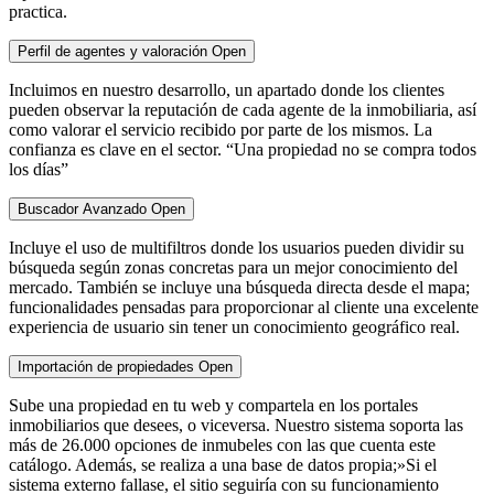
practica.
Perfil de agentes y valoración
Open
Incluimos en nuestro desarrollo, un apartado donde los clientes
pueden observar la reputación de cada agente de la inmobiliaria, así
como valorar el servicio recibido por parte de los mismos. La
confianza es clave en el sector. “Una propiedad no se compra todos
los días”
Buscador Avanzado
Open
Incluye el uso de multifiltros donde los usuarios pueden dividir su
búsqueda según zonas concretas para un mejor conocimiento del
mercado. También se incluye una búsqueda directa desde el mapa;
funcionalidades pensadas para proporcionar al cliente una excelente
experiencia de usuario sin tener un conocimiento geográfico real.
Importación de propiedades
Open
Sube una propiedad en tu web y compartela en los portales
inmobiliarios que desees, o viceversa. Nuestro sistema soporta las
más de 26.000 opciones de inmubeles con las que cuenta este
catálogo. Además, se realiza a una base de datos propia;»Si el
sistema externo fallase, el sitio seguiría con su funcionamiento