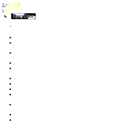
Let's Talk
en
Open
Close