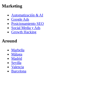
Marketing
Automatización & AI
Google Ads
Posicionamiento SEO
Social Media y Ads
Growth Hacking
Around
Marbella
Málaga
Madrid
Sevilla
Valencia
Barcelona