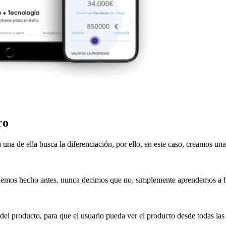
ro
na de ella busca la diferenciación, por ello, en este caso, creamos un
o hemos hecho antes, nunca decimos que no, simplemente aprendemos a h
l producto, para que el usuario pueda ver el producto desde todas las 