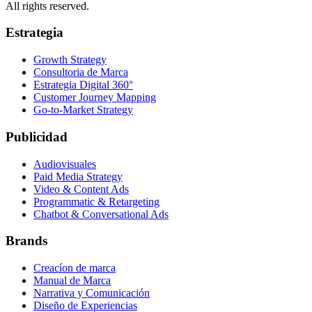
All rights reserved.
Estrategia
Growth Strategy
Consultoria de Marca
Estrategia Digital 360°
Customer Journey Mapping
Go-to-Market Strategy
Publicidad
Audiovisuales
Paid Media Strategy
Video & Content Ads
Programmatic & Retargeting
Chatbot & Conversational Ads
Brands
Creacíon de marca
Manual de Marca
Narrativa y Comunicación
Diseño de Experiencias