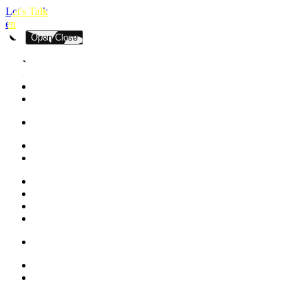
Let's Talk
en
Open
Close