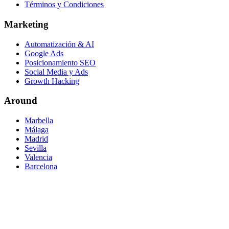
Términos y Condiciones
Marketing
Automatización & AI
Google Ads
Posicionamiento SEO
Social Media y Ads
Growth Hacking
Around
Marbella
Málaga
Madrid
Sevilla
Valencia
Barcelona