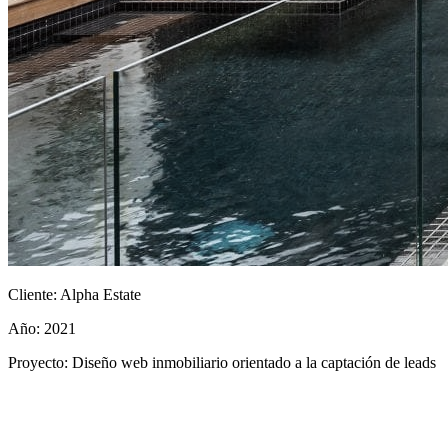
Cliente:
Alpha Estate
Año:
2021
Proyecto:
Diseño web inmobiliario orientado a la captación de leads