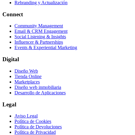
Rebranding y Actualización
Connect
Community Management
Email & CRM Engagement
Social Listening & Insights
Influencer & Partnerships
Events & Experiential Marketing
Digital
Diseño Web
Tienda Online
Marketplaces
Diseño web inmobiliaria
Desarrollo de Aplicaciones
Legal
Aviso Legal
Política de Cookies
Política de Devoluciones
Política de Privacidad