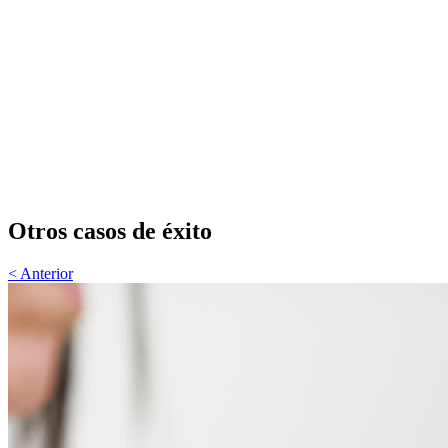
Nombre
*
Teléfono
*
Email
*
TE LLAMAMOS
Otros casos de éxito
< Anterior