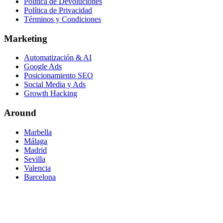
Política de Devoluciones
Política de Privacidad
Términos y Condiciones
Marketing
Automatización & AI
Google Ads
Posicionamiento SEO
Social Media y Ads
Growth Hacking
Around
Marbella
Málaga
Madrid
Sevilla
Valencia
Barcelona