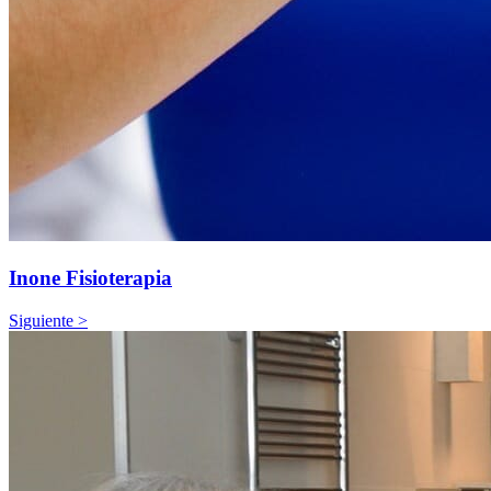
Inone Fisioterapia
Siguiente >