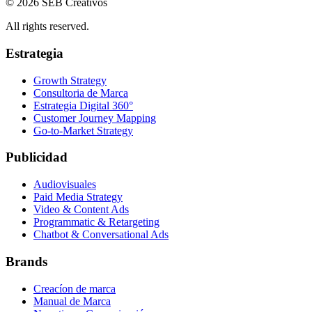
© 2026 SEB Creativos
All rights reserved.
Estrategia
Growth Strategy
Consultoria de Marca
Estrategia Digital 360°
Customer Journey Mapping
Go-to-Market Strategy
Publicidad
Audiovisuales
Paid Media Strategy
Video & Content Ads
Programmatic & Retargeting
Chatbot & Conversational Ads
Brands
Creacíon de marca
Manual de Marca