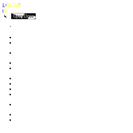
Let's Talk
en
Open
Close