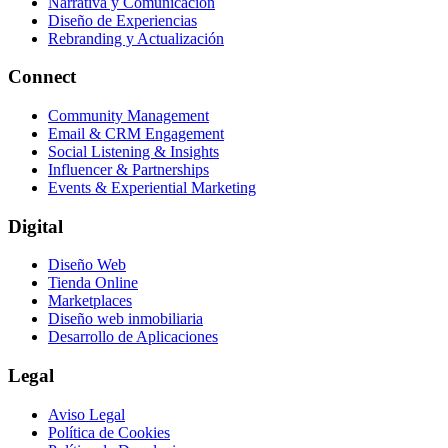
Narrativa y Comunicación
Diseño de Experiencias
Rebranding y Actualización
Connect
Community Management
Email & CRM Engagement
Social Listening & Insights
Influencer & Partnerships
Events & Experiential Marketing
Digital
Diseño Web
Tienda Online
Marketplaces
Diseño web inmobiliaria
Desarrollo de Aplicaciones
Legal
Aviso Legal
Política de Cookies