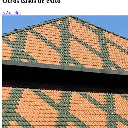
Otros casos de éxito
< Anterior