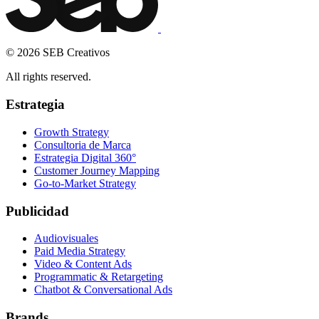
© 2026 SEB Creativos
All rights reserved.
Estrategia
Growth Strategy
Consultoria de Marca
Estrategia Digital 360°
Customer Journey Mapping
Go-to-Market Strategy
Publicidad
Audiovisuales
Paid Media Strategy
Video & Content Ads
Programmatic & Retargeting
Chatbot & Conversational Ads
Brands