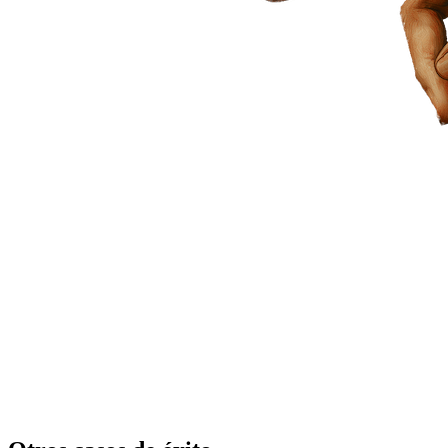
Nombre
*
Teléfono
*
Email
*
TE LLAMAMOS