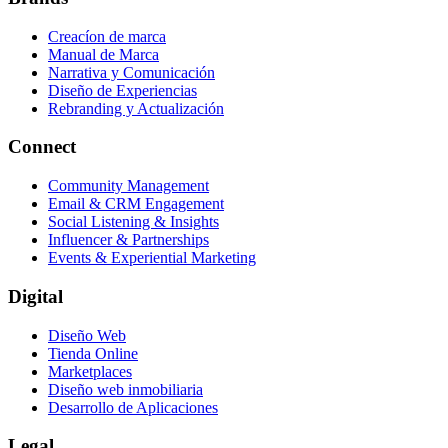
Creacíon de marca
Manual de Marca
Narrativa y Comunicación
Diseño de Experiencias
Rebranding y Actualización
Connect
Community Management
Email & CRM Engagement
Social Listening & Insights
Influencer & Partnerships
Events & Experiential Marketing
Digital
Diseño Web
Tienda Online
Marketplaces
Diseño web inmobiliaria
Desarrollo de Aplicaciones
Legal