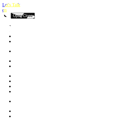
Let's Talk
en
Open
Close