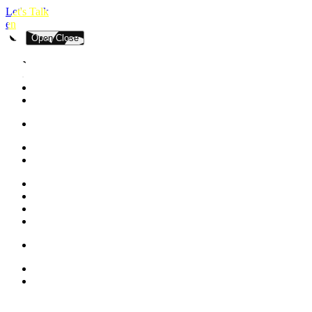
Let's Talk
en
Open
Close