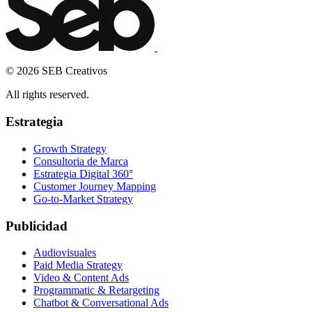
© 2026 SEB Creativos
All rights reserved.
Estrategia
Growth Strategy
Consultoria de Marca
Estrategia Digital 360°
Customer Journey Mapping
Go-to-Market Strategy
Publicidad
Audiovisuales
Paid Media Strategy
Video & Content Ads
Programmatic & Retargeting
Chatbot & Conversational Ads