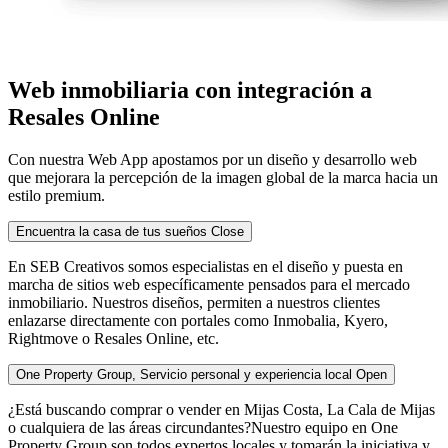
Web inmobiliaria con integración a
Resales Online
Con nuestra Web App apostamos por un diseño y desarrollo web
que mejorara la percepción de la imagen global de la marca hacia un
estilo premium.
Encuentra la casa de tus sueños
Close
En SEB Creativos somos especialistas en el diseño y puesta en
marcha de sitios web específicamente pensados para el mercado
inmobiliario. Nuestros diseños, permiten a nuestros clientes
enlazarse directamente con portales como Inmobalia, Kyero,
Rightmove o Resales Online, etc.
One Property Group, Servicio personal y experiencia local
Open
¿Está buscando comprar o vender en Mijas Costa, La Cala de Mijas
o cualquiera de las áreas circundantes?Nuestro equipo en One
Property Group son todos expertos locales y tomarán la iniciativa y