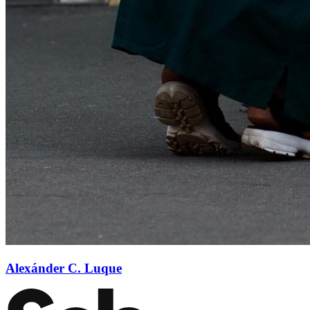
Alexánder C. Luque