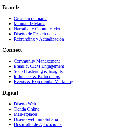
Brands
Creacíon de marca
Manual de Marca
Narrativa y Comunicación
Diseño de Experiencias
Rebranding y Actualización
Connect
Community Management
Email & CRM Engagement
Social Listening & Insights
Influencer & Partnerships
Events & Experiential Marketing
Digital
Diseño Web
Tienda Online
Marketplaces
Diseño web inmobiliaria
Desarrollo de Aplicaciones