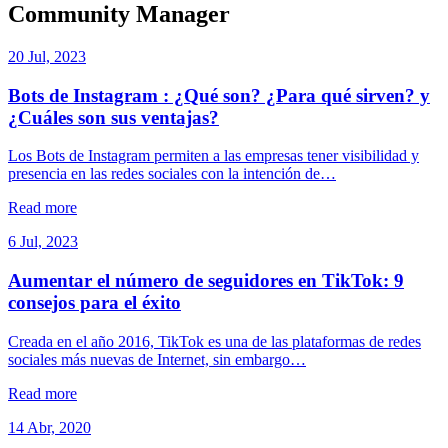
Community Manager
20 Jul, 2023
Bots de Instagram : ¿Qué son? ¿Para qué sirven? y
¿Cuáles son sus ventajas?
Los Bots de Instagram permiten a las empresas tener visibilidad y
presencia en las redes sociales con la intención de…
Read more
6 Jul, 2023
Aumentar el número de seguidores en TikTok: 9
consejos para el éxito
Creada en el año 2016, TikTok es una de las plataformas de redes
sociales más nuevas de Internet, sin embargo…
Read more
14 Abr, 2020