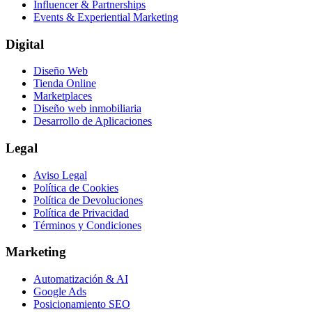
Influencer & Partnerships
Events & Experiential Marketing
Digital
Diseño Web
Tienda Online
Marketplaces
Diseño web inmobiliaria
Desarrollo de Aplicaciones
Legal
Aviso Legal
Política de Cookies
Política de Devoluciones
Política de Privacidad
Términos y Condiciones
Marketing
Automatización & AI
Google Ads
Posicionamiento SEO