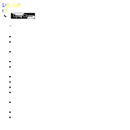
Let's Talk
en
Open
Close