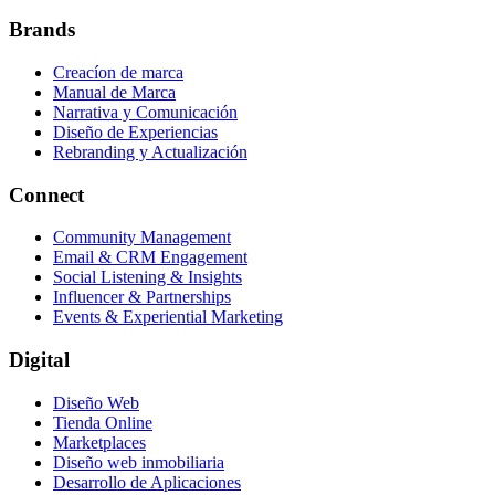
Brands
Creacíon de marca
Manual de Marca
Narrativa y Comunicación
Diseño de Experiencias
Rebranding y Actualización
Connect
Community Management
Email & CRM Engagement
Social Listening & Insights
Influencer & Partnerships
Events & Experiential Marketing
Digital
Diseño Web
Tienda Online
Marketplaces
Diseño web inmobiliaria
Desarrollo de Aplicaciones