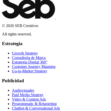
© 2026 SEB Creativos
All rights reserved.
Estrategia
Growth Strategy
Consultoria de Marca
Estrategia Digital 360°
Customer Journey Mapping
Go-to-Market Strategy
Publicidad
Audiovisuales
Paid Media Strategy
Video & Content Ads
Programmatic & Retargeting
Chatbot & Conversational Ads