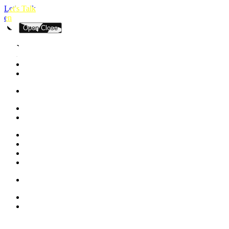
Let's Talk
en
Open
Close