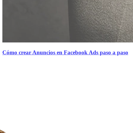
Cómo crear Anuncios en Facebook Ads paso a paso