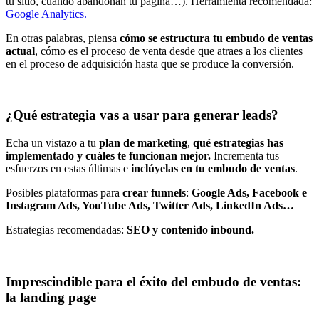
tu sitio, cuándo abandonan tu página…). Herramienta recomendada:
Google Analytics.
En otras palabras, piensa
cómo se estructura tu embudo de ventas
actual
, cómo es el proceso de venta desde que atraes a los clientes
en el proceso de adquisición hasta que se produce la conversión.
¿Qué estrategia vas a usar para generar leads?
Echa un vistazo a tu
plan de marketing
,
qué estrategias has
implementado y cuáles te funcionan mejor.
Incrementa tus
esfuerzos en estas últimas e
inclúyelas en tu embudo de ventas
.
Posibles plataformas para
crear funnels
:
Google Ads, Facebook e
Instagram Ads, YouTube Ads, Twitter Ads, LinkedIn Ads…
Estrategias recomendadas:
SEO y contenido inbound.
Imprescindible para el éxito del embudo de ventas:
la landing page