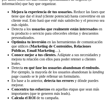
información) que hay que organizar.
Mejora la experiencia de tus usuarios.
Reduce las fases que
tiene que dar el
lead
(cliente potencial) hasta convertirse en un
cliente real. Esto hará que esté más satisfecho y el proceso sea
más rápido.
Detecta a los
usuarios que realmente están interesados
en
tu producto o servicio para ofrecerles ofertas y descuentos
personalizados.
Optimiza tu inversión
en las herramientas de comunicación
que utilices (
Marketing de Contenidos, Relaciones
Públicas
,
Email Marketing
…).
Conoce mejor a tus clientes.
Adáptate a sus necesidades y
mejora tu relación con ellos para poder retener a clientes
leales.
Detecta
en qué fase los usuarios abandonan el embudo.
Por ejemplo, la mayoría de los usuarios abandonan la
landing
page cuando se le pide rellenar un formulario.
En base a lo anterior,
detecta tus errores
y dónde puedes
mejorar.
Concentra tus esfuerzos
en aquellas etapas que sean más
importantes (que te generen más leads).
Calcula el ROI
de tu campaña.