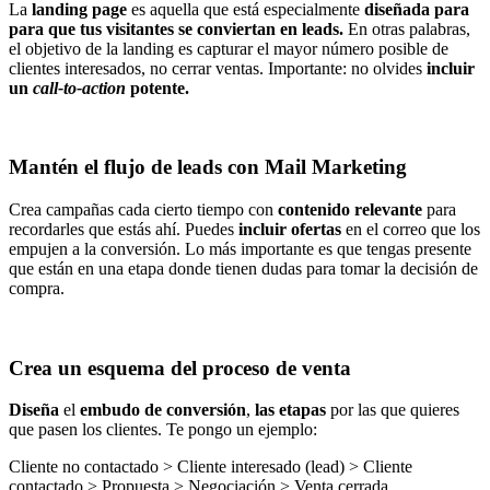
La
landing page
es aquella que está especialmente
diseñada para
para que tus visitantes se conviertan en leads.
En otras palabras,
el objetivo de la landing es capturar el mayor número posible de
clientes interesados, no cerrar ventas. Importante: no olvides
incluir
un
call-to-action
potente.
Mantén el flujo de leads con Mail Marketing
Crea campañas cada cierto tiempo con
contenido relevante
para
recordarles que estás ahí. Puedes
incluir ofertas
en el correo que los
empujen a la conversión. Lo más importante es que tengas presente
que están en una etapa donde tienen dudas para tomar la decisión de
compra.
Crea un esquema del proceso de venta
Diseña
el
embudo de conversión
,
las etapas
por las que quieres
que pasen los clientes. Te pongo un ejemplo:
Cliente no contactado > Cliente interesado (lead) > Cliente
contactado > Propuesta > Negociación > Venta cerrada