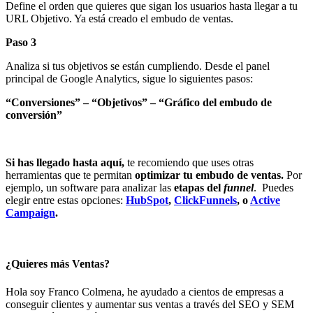
Define el orden que quieres que sigan los usuarios hasta llegar a tu
URL Objetivo. Ya está creado el embudo de ventas.
Paso 3
Analiza si tus objetivos se están cumpliendo. Desde el panel
principal de Google Analytics, sigue lo siguientes pasos:
“Conversiones” – “Objetivos” – “Gráfico del embudo de
conversión”
Si has llegado hasta aquí,
te recomiendo que uses otras
herramientas que te permitan
optimizar tu embudo de ventas.
Por
ejemplo, un software para analizar las
etapas del
funnel
.
Puedes
elegir entre estas opciones:
HubSpot
,
ClickFunnels
, o
Active
Campaign
.
¿Quieres más Ventas?
Hola soy Franco Colmena, he ayudado a cientos de empresas a
conseguir clientes y aumentar sus ventas a través del SEO y SEM