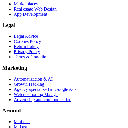
Marketplaces
Real estate Web Design
App Development
Legal
Legal Advice
Cookies Policy
Return Policy
Privacy Policy
Terms & Conditions
Marketing
Automatización & AI
Growth Hacking
Agency specialized in Google Ads
Web positioning Malaga
Advertising and communication
Around
Marbella
Malaga