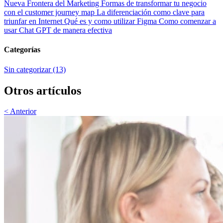
Nueva Frontera del Marketing
Formas de transformar tu negocio
con el customer journey map
La diferenciación como clave para
triunfar en Internet
Qué es y como utilizar Figma
Como comenzar a
usar Chat GPT de manera efectiva
Categorías
Sin categorizar (13)
Otros artículos
< Anterior