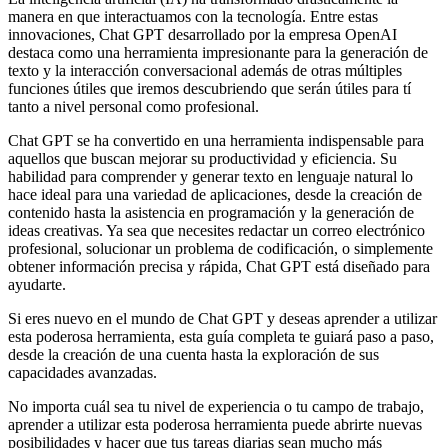
manera en que interactuamos con la tecnología. Entre estas
innovaciones, Chat GPT desarrollado por la empresa OpenAI
destaca como una herramienta impresionante para la generación de
texto y la interacción conversacional además de otras múltiples
funciones útiles que iremos descubriendo que serán útiles para tí
tanto a nivel personal como profesional.
Chat GPT se ha convertido en una herramienta indispensable para
aquellos que buscan mejorar su productividad y eficiencia. Su
habilidad para comprender y generar texto en lenguaje natural lo
hace ideal para una variedad de aplicaciones, desde la creación de
contenido hasta la asistencia en programación y la generación de
ideas creativas. Ya sea que necesites redactar un correo electrónico
profesional, solucionar un problema de codificación, o simplemente
obtener información precisa y rápida, Chat GPT está diseñado para
ayudarte.
Si eres nuevo en el mundo de Chat GPT y deseas aprender a utilizar
esta poderosa herramienta, esta guía completa te guiará paso a paso,
desde la creación de una cuenta hasta la exploración de sus
capacidades avanzadas.
No importa cuál sea tu nivel de experiencia o tu campo de trabajo,
aprender a utilizar esta poderosa herramienta puede abrirte nuevas
posibilidades y hacer que tus tareas diarias sean mucho más