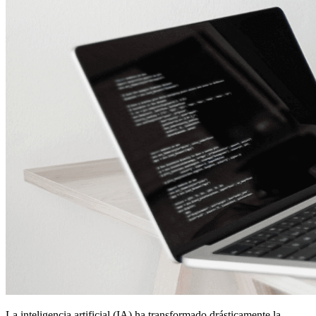
La inteligencia artificial (IA) ha transformado drásticamente la