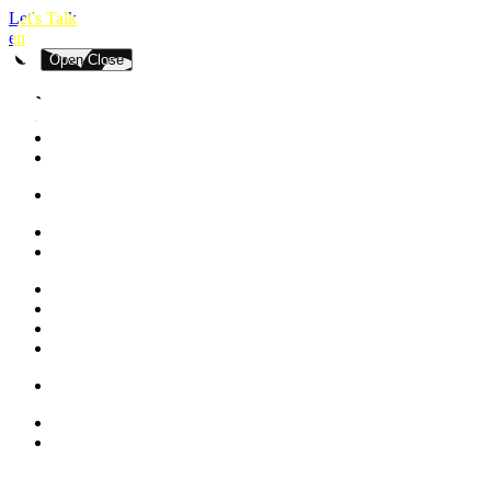
Let's Talk
en
Open
Close