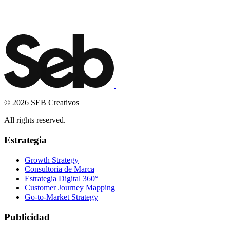
Email
*
TE LLAMAMOS
© 2026 SEB Creativos
All rights reserved.
Estrategia
Growth Strategy
Consultoria de Marca
Estrategia Digital 360°
Customer Journey Mapping
Go-to-Market Strategy
Publicidad