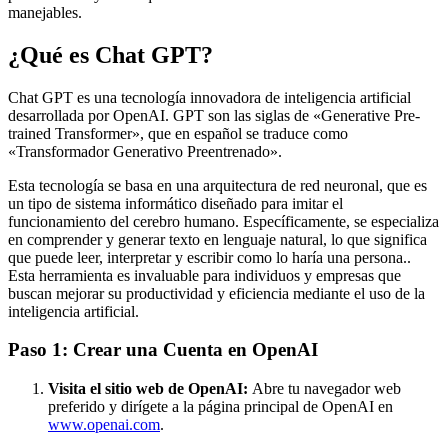
manejables.
¿Qué es Chat GPT?
Chat GPT es una tecnología innovadora de inteligencia artificial
desarrollada por OpenAI. GPT son las siglas de «Generative Pre-
trained Transformer», que en español se traduce como
«Transformador Generativo Preentrenado».
Esta tecnología se basa en una arquitectura de red neuronal, que es
un tipo de sistema informático diseñado para imitar el
funcionamiento del cerebro humano. Específicamente, se especializa
en comprender y generar texto en lenguaje natural, lo que significa
que puede leer, interpretar y escribir como lo haría una persona..
Esta herramienta es invaluable para individuos y empresas que
buscan mejorar su productividad y eficiencia mediante el uso de la
inteligencia artificial.
Paso 1: Crear una Cuenta en OpenAI
Visita el sitio web de OpenAI:
Abre tu navegador web
preferido y dirígete a la página principal de OpenAI en
www.openai.com
.