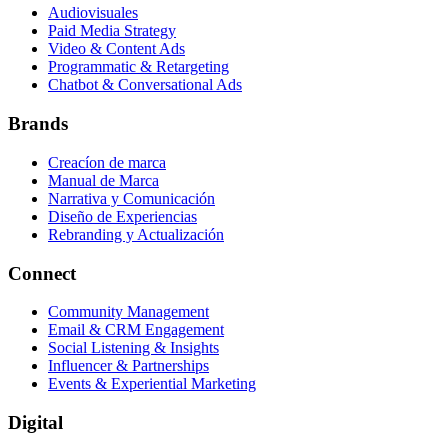
Audiovisuales
Paid Media Strategy
Video & Content Ads
Programmatic & Retargeting
Chatbot & Conversational Ads
Brands
Creacíon de marca
Manual de Marca
Narrativa y Comunicación
Diseño de Experiencias
Rebranding y Actualización
Connect
Community Management
Email & CRM Engagement
Social Listening & Insights
Influencer & Partnerships
Events & Experiential Marketing
Digital