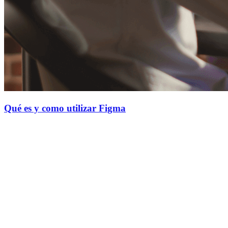
Qué es y como utilizar Figma