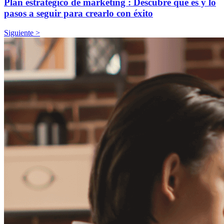
Plan estratégico de marketing : Descubre qué es y lo
pasos a seguir para crearlo con éxito
Siguiente >