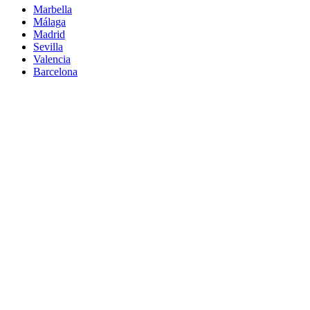
Marbella
Málaga
Madrid
Sevilla
Valencia
Barcelona