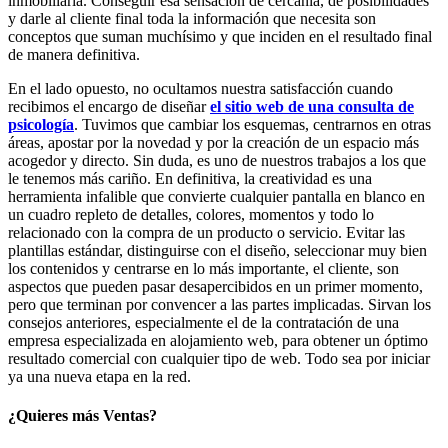
inmobiliaria. Conseguir esa sensación de cercanía, de posibilidades
y darle al cliente final toda la información que necesita son
conceptos que suman muchísimo y que inciden en el resultado final
de manera definitiva.
En el lado opuesto, no ocultamos nuestra satisfacción cuando
recibimos el encargo de diseñar
el sitio web de una consulta de
psicología
. Tuvimos que cambiar los esquemas, centrarnos en otras
áreas, apostar por la novedad y por la creación de un espacio más
acogedor y directo. Sin duda, es uno de nuestros trabajos a los que
le tenemos más cariño. En definitiva, la creatividad es una
herramienta infalible que convierte cualquier pantalla en blanco en
un cuadro repleto de detalles, colores, momentos y todo lo
relacionado con la compra de un producto o servicio. Evitar las
plantillas estándar, distinguirse con el diseño, seleccionar muy bien
los contenidos y centrarse en lo más importante, el cliente, son
aspectos que pueden pasar desapercibidos en un primer momento,
pero que terminan por convencer a las partes implicadas. Sirvan los
consejos anteriores, especialmente el de la contratación de una
empresa especializada en alojamiento web, para obtener un óptimo
resultado comercial con cualquier tipo de web. Todo sea por iniciar
ya una nueva etapa en la red.
¿Quieres más Ventas?