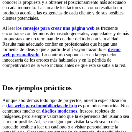
conocer la propuesta y a obtener el posicionamiento más adecuado
en cada momento. La suma de los factores da como resultado un
producto acorde a las exigencias de cada cliente y de sus posibles
clientes potenciales.
Al leer
los consejos para crear una página web
es frecuente
encontrarse con términos demasiado generales, vaguedades y demás
propuestas que no terminan de cuadrar del todo con la realidad.
Resulta más adecuado confiar en profesionales que hagan una
tormenta de ideas y que a partir de ahí vayan trazando el
diseño
web personalizado
. Lo contrario supone caer en la repetición
innecesaria de los errores más habituales y en la pérdida de
competitividad de la web incluso antes de que esta se suba a la red.
Dos ejemplos prácticos
Aunque abordemos todo tipo de proyectos, nuestra especialización
en
las webs para inmobiliarias de lujo
es por todos conocida. Nos
centramos mucho en
diseños modernos
, frescos, repletos de
imágenes, pero siempre valorando que la experiencia del usuario sea
la mejor posible. Así, se consigue que visitar la web sea lo más
parecido posible a leer un catálogo o a visitar personalmente la