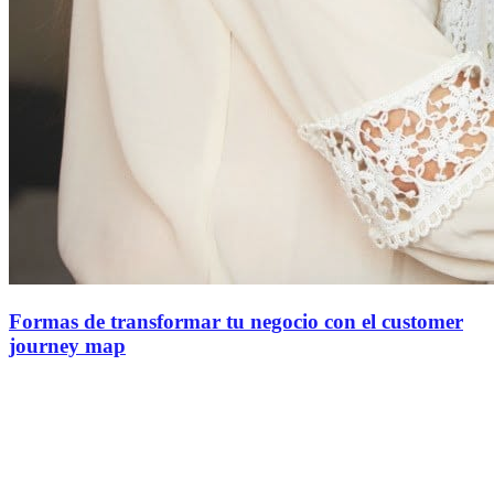
Formas de transformar tu negocio con el customer
journey map