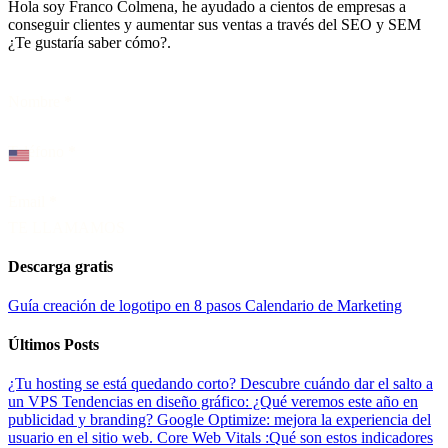
Hola soy Franco Colmena, he ayudado a cientos de empresas a
conseguir clientes y aumentar sus ventas a través del SEO y SEM
¿Te gustaría saber cómo?.
Nombre
*
Teléfono
*
Email
*
TE LLAMAMOS
Descarga gratis
Guía creación de logotipo en 8 pasos
Calendario de Marketing
Últimos Posts
¿Tu hosting se está quedando corto? Descubre cuándo dar el salto a
un VPS
Tendencias en diseño gráfico: ¿Qué veremos este año en
publicidad y branding?
Google Optimize: mejora la experiencia del
usuario en el sitio web.
Core Web Vitals :Qué son estos indicadores