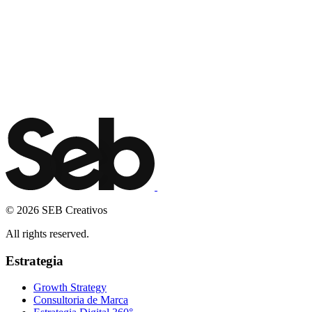
Nombre
*
Teléfono
*
Email
*
TE LLAMAMOS
© 2026 SEB Creativos
All rights reserved.
Estrategia
Growth Strategy
Consultoria de Marca