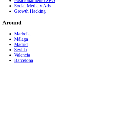
Posicionamiento SEO
Social Media y Ads
Growth Hacking
Around
Marbella
Málaga
Madrid
Sevilla
Valencia
Barcelona