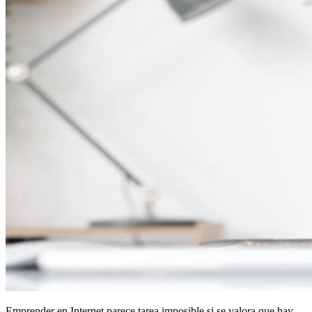
Emprender en Internet parece tarea imposible si se valora que hay