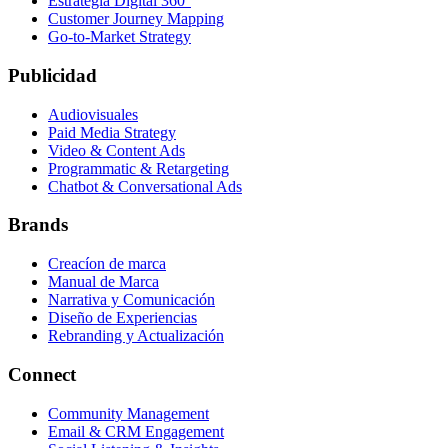
Estrategia Digital 360°
Customer Journey Mapping
Go-to-Market Strategy
Publicidad
Audiovisuales
Paid Media Strategy
Video & Content Ads
Programmatic & Retargeting
Chatbot & Conversational Ads
Brands
Creacíon de marca
Manual de Marca
Narrativa y Comunicación
Diseño de Experiencias
Rebranding y Actualización
Connect
Community Management
Email & CRM Engagement