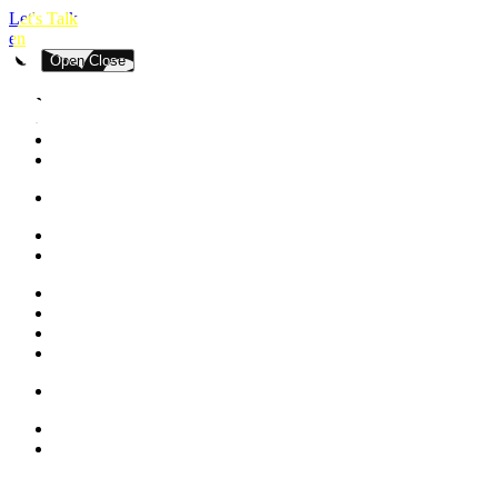
Let's Talk
en
Open
Close