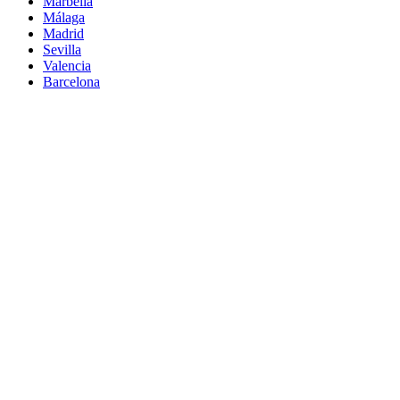
Marbella
Málaga
Madrid
Sevilla
Valencia
Barcelona