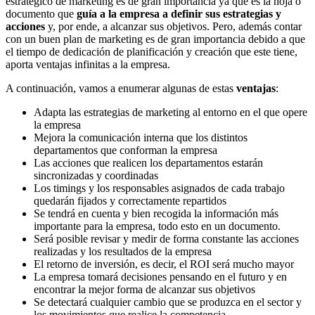
estratégico de marketing es de gran importancia ya que es la hoja o
documento que
guía a la empresa a definir sus estrategias y
acciones
y, por ende, a alcanzar sus objetivos. Pero, además contar
con un buen plan de marketing es de gran importancia debido a que
el tiempo de dedicación de planificación y creación que este tiene,
aporta ventajas infinitas a la empresa.
A continuación, vamos a enumerar algunas de estas
ventajas
:
Adapta las estrategias de marketing al entorno en el que opere
la empresa
Mejora la comunicación interna que los distintos
departamentos que conforman la empresa
Las acciones que realicen los departamentos estarán
sincronizadas y coordinadas
Los timings y los responsables asignados de cada trabajo
quedarán fijados y correctamente repartidos
Se tendrá en cuenta y bien recogida la información más
importante para la empresa, todo esto en un documento.
Será posible revisar y medir de forma constante las acciones
realizadas y los resultados de la empresa
El retorno de inversión, es decir, el ROI será mucho mayor
La empresa tomará decisiones pensando en el futuro y en
encontrar la mejor forma de alcanzar sus objetivos
Se detectará cualquier cambio que se produzca en el sector y
los movimientos que realice la competencia