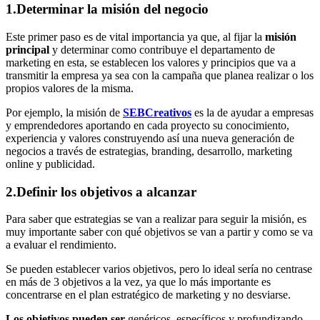
1.Determinar la misión del negocio
Este primer paso es de vital importancia ya que, al fijar la
misión
principal
y determinar como contribuye el departamento de
marketing en esta, se establecen los valores y principios que va a
transmitir la empresa ya sea con la campaña que planea realizar o los
propios valores de la misma.
Por ejemplo, la misión de
SEBCreativos
es la de ayudar a empresas
y emprendedores aportando en cada proyecto su conocimiento,
experiencia y valores construyendo así una nueva generación de
negocios a través de estrategias, branding, desarrollo, marketing
online y publicidad.
2.Definir los objetivos a alcanzar
Para saber que estrategias se van a realizar para seguir la misión, es
muy importante saber con qué objetivos se van a partir y como se va
a evaluar el rendimiento.
Se pueden establecer varios objetivos, pero lo ideal sería no centrase
en más de 3 objetivos a la vez, ya que lo más importante es
concentrarse en el plan estratégico de marketing y no desviarse.
Los objetivos pueden ser
genéricos, específicos y profundizando