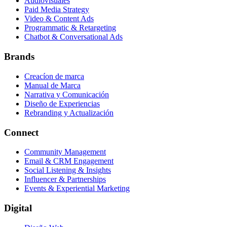
Audiovisuales
Paid Media Strategy
Video & Content Ads
Programmatic & Retargeting
Chatbot & Conversational Ads
Brands
Creacíon de marca
Manual de Marca
Narrativa y Comunicación
Diseño de Experiencias
Rebranding y Actualización
Connect
Community Management
Email & CRM Engagement
Social Listening & Insights
Influencer & Partnerships
Events & Experiential Marketing
Digital