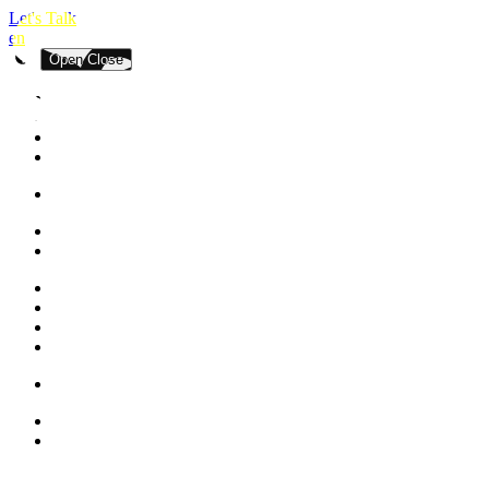
Let's Talk
en
Open
Close