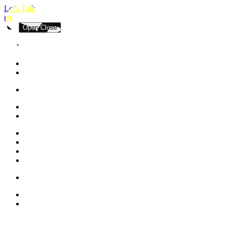
Let's Talk
en
Open
Close