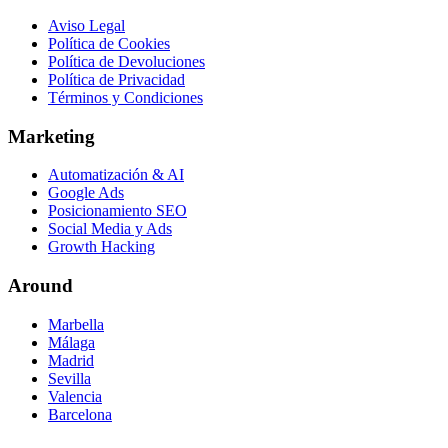
Aviso Legal
Política de Cookies
Política de Devoluciones
Política de Privacidad
Términos y Condiciones
Marketing
Automatización & AI
Google Ads
Posicionamiento SEO
Social Media y Ads
Growth Hacking
Around
Marbella
Málaga
Madrid
Sevilla
Valencia
Barcelona