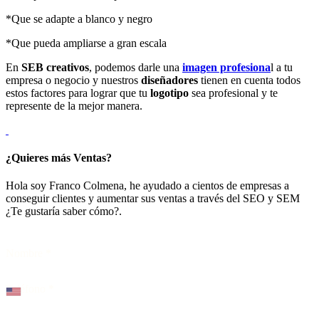
*Que se adapte a blanco y negro
*Que pueda ampliarse a gran escala
En
SEB creativos
, podemos darle una
imagen profesiona
l a tu
empresa o negocio y nuestros
diseñadores
tienen en cuenta todos
estos factores para lograr que tu
logotipo
sea profesional y te
represente de la mejor manera.
¿Quieres más Ventas?
Hola soy Franco Colmena, he ayudado a cientos de empresas a
conseguir clientes y aumentar sus ventas a través del SEO y SEM
¿Te gustaría saber cómo?.
Nombre
*
Teléfono
*