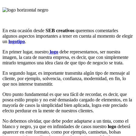
En esta ocasión desde
SEB creativos
queremos comentarles
algunos aspectos importantes a tener en cuenta al momento de elegir
un
logotipo
.
En primer lugar, nuestro
logo
debe representarnos, ser nuestra
imagen, la cara de nuestra empresa, es decir, que con simplemente
mirarlo tengamos una idea clara de que tipo de negocio se trata.
En segundo lugar, es importante transmita algún tipo de mensaje al
cliente, por ejemplo, solvencia, confianza, modernidad, en fin, lo
que nos interese transmitir.
Otro punto fundamental es que sea fácil de recordar, es decir, que
posea estilo propio y no esté demasiado cargado de elementos, en la
mayoría de casos la simplicidad bien aplicada, logra este preciado
efecto perdurar en la mente de nuestros clientes.
No debemos olvidar, que debe poder adaptarse a un tinta, como el
blanco y negro, ya que en infinidades de casos nuestro
logo
deberá
aparecer en este formato, como por ejemplo, camisetas, bolsas