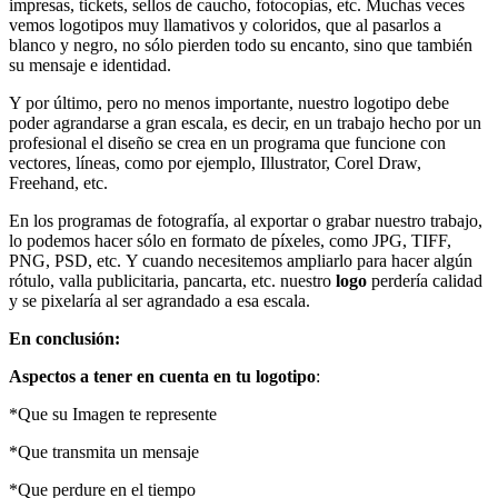
impresas, tickets, sellos de caucho, fotocopias, etc. Muchas veces
vemos logotipos muy llamativos y coloridos, que al pasarlos a
blanco y negro, no sólo pierden todo su encanto, sino que también
su mensaje e identidad.
Y por último, pero no menos importante, nuestro logotipo debe
poder agrandarse a gran escala, es decir, en un trabajo hecho por un
profesional el diseño se crea en un programa que funcione con
vectores, líneas, como por ejemplo, Illustrator, Corel Draw,
Freehand, etc.
En los programas de fotografía, al exportar o grabar nuestro trabajo,
lo podemos hacer sólo en formato de píxeles, como JPG, TIFF,
PNG, PSD, etc. Y cuando necesitemos ampliarlo para hacer algún
rótulo, valla publicitaria, pancarta, etc. nuestro
logo
perdería calidad
y se pixelaría al ser agrandado a esa escala.
En conclusión:
Aspectos a tener en cuenta en tu logotipo
:
*Que su Imagen te represente
*Que transmita un mensaje
*Que perdure en el tiempo