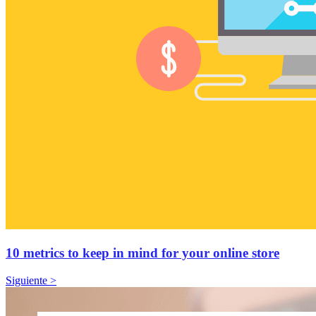
10 metrics to keep in mind for your online store
Siguiente >