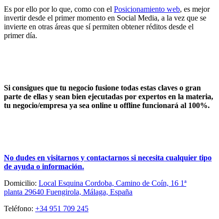
Es por ello por lo que, como con el
Posicionamiento web
, es mejor
invertir desde el primer momento en Social Media, a la vez que se
invierte en otras áreas que sí permiten obtener réditos desde el
primer día.
Si consigues que tu negocio fusione todas estas claves o gran
parte de ellas y sean bien ejecutadas por expertos en la materia,
tu negocio/empresa ya sea online u offline funcionará al 100%.
No dudes en visitarnos y contactarnos si necesita cualquier tipo
de ayuda o información.
Domicilio:
Local Esquina Cordoba, Camino de Coín, 16
1ª
planta
29640 Fuengirola, Málaga, España
Teléfono:
+34 951 709 245