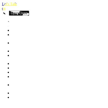
Let's Talk
en
Open
Close