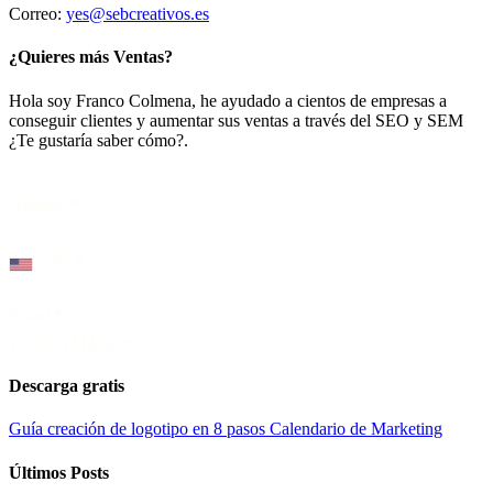
Correo:
yes@sebcreativos.es
¿Quieres más Ventas?
Hola soy Franco Colmena, he ayudado a cientos de empresas a
conseguir clientes y aumentar sus ventas a través del SEO y SEM
¿Te gustaría saber cómo?.
Nombre
*
Teléfono
*
Email
*
TE LLAMAMOS
Descarga gratis
Guía creación de logotipo en 8 pasos
Calendario de Marketing
Últimos Posts