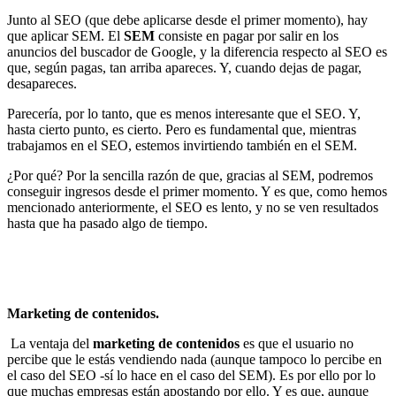
Junto al SEO (que debe aplicarse desde el primer momento), hay
que aplicar SEM. El
SEM
consiste en pagar por salir en los
anuncios del buscador de Google, y la diferencia respecto al SEO es
que, según pagas, tan arriba apareces. Y, cuando dejas de pagar,
desapareces.
Parecería, por lo tanto, que es menos interesante que el SEO. Y,
hasta cierto punto, es cierto. Pero es fundamental que, mientras
trabajamos en el SEO, estemos invirtiendo también en el SEM.
¿Por qué? Por la sencilla razón de que, gracias al SEM, podremos
conseguir ingresos desde el primer momento. Y es que, como hemos
mencionado anteriormente, el SEO es lento, y no se ven resultados
hasta que ha pasado algo de tiempo.
Marketing de contenidos.
La ventaja del
marketing de contenidos
es que el usuario no
percibe que le estás vendiendo nada (aunque tampoco lo percibe en
el caso del SEO -sí lo hace en el caso del SEM). Es por ello por lo
que muchas empresas están apostando por ello. Y es que, aunque