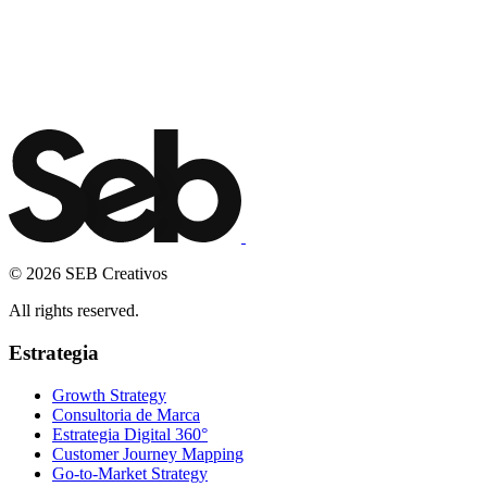
Teléfono
*
Email
*
TE LLAMAMOS
© 2026 SEB Creativos
All rights reserved.
Estrategia
Growth Strategy
Consultoria de Marca
Estrategia Digital 360°
Customer Journey Mapping
Go-to-Market Strategy