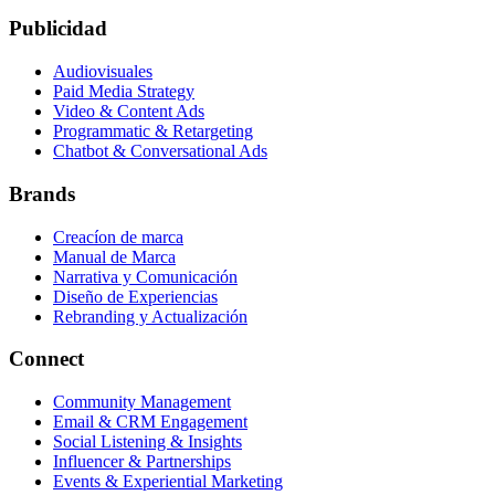
Publicidad
Audiovisuales
Paid Media Strategy
Video & Content Ads
Programmatic & Retargeting
Chatbot & Conversational Ads
Brands
Creacíon de marca
Manual de Marca
Narrativa y Comunicación
Diseño de Experiencias
Rebranding y Actualización
Connect
Community Management
Email & CRM Engagement
Social Listening & Insights
Influencer & Partnerships
Events & Experiential Marketing