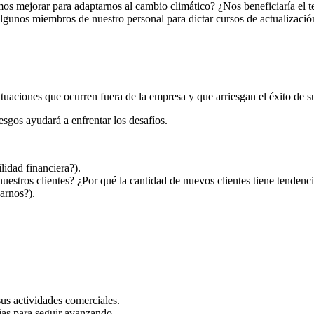
 mejorar para adaptarnos al cambio climático? ¿Nos beneficiaría el te
gunos miembros de nuestro personal para dictar cursos de actualización 
situaciones que ocurren fuera de la empresa y que arriesgan el éxito de s
sgos ayudará a enfrentar los desafíos.
lidad financiera?).
estros clientes? ¿Por qué la cantidad de nuevos clientes tiene tendenci
arnos?).
s actividades comerciales.
gias para seguir avanzando.