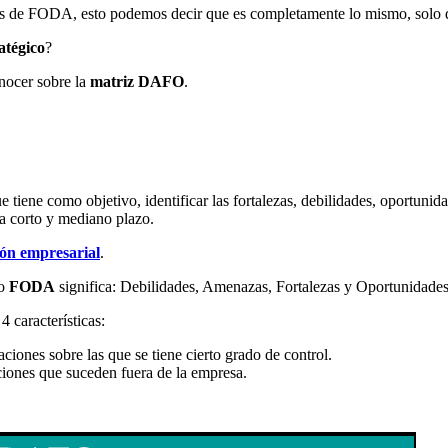
 de FODA, esto podemos decir que es completamente lo mismo, solo qu
ratégico
?
onocer sobre la
matriz DAFO
.
e tiene como objetivo, identificar las fortalezas, debilidades, oportuni
s a corto y mediano plazo.
ión empresarial
.
mo
FODA
significa: Debilidades, Amenazas, Fortalezas y Oportunidades
 características:
ciones sobre las que se tiene cierto grado de control.
uaciones que suceden fuera de la empresa.