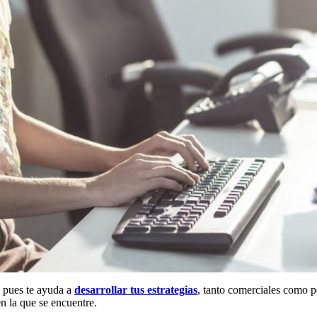
a pues te ayuda a
desarrollar tus estrategias
, tanto comerciales como 
en la que se encuentre.