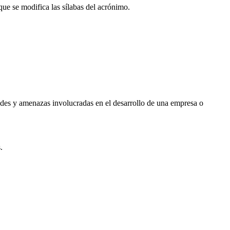
e se modifica las sílabas del acrónimo.
dades y amenazas involucradas en el desarrollo de una empresa o
.