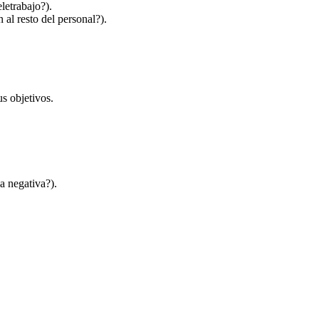
letrabajo?).
al resto del personal?).
us objetivos.
a negativa?).