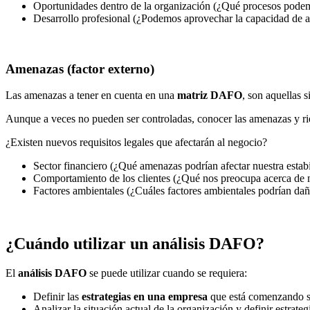
Oportunidades dentro de la organización (¿Qué procesos podemos
Desarrollo profesional (¿Podemos aprovechar la capacidad de al
Amenazas (factor externo)
Las amenazas a tener en cuenta en una
matriz DAFO
, son aquellas 
Aunque a veces no pueden ser controladas, conocer las amenazas y rie
¿Existen nuevos requisitos legales que afectarán al negocio?
Sector financiero (¿Qué amenazas podrían afectar nuestra estabi
Comportamiento de los clientes (¿Qué nos preocupa acerca de nu
Factores ambientales (¿Cuáles factores ambientales podrían dañ
¿Cuándo utilizar un análisis DAFO?
El
análisis DAFO
se puede utilizar cuando se requiera:
Definir las
estrategias en una empresa
que está comenzando su
Analizar la situación actual de la organización y definir estrate