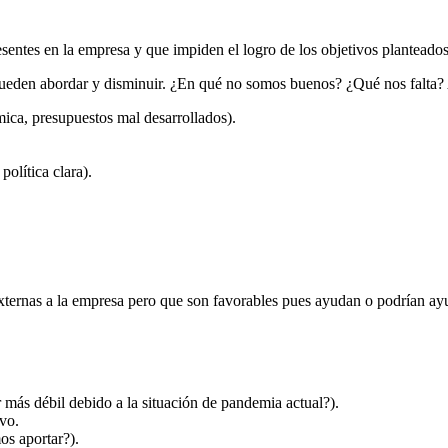
resentes en la empresa y que impiden el logro de los objetivos planteados
 se pueden abordar y disminuir. ¿En qué no somos buenos? ¿Qué nos falta
mica, presupuestos mal desarrollados).
política clara).
externas a la empresa pero que son favorables pues ayudan o podrían ayud
ás débil debido a la situación de pandemia actual?).
vo.
os aportar?).