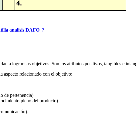
tilla analisis DAFO
?
dan a lograr sus objetivos. Son los atributos positivos, tangibles e intang
ada aspecto relacionado con el objetivo:
o de pertenencia).
ocimiento pleno del producto).
, comunicación).