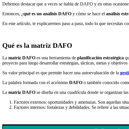
Debemos destacar que a veces se habla de DAFO y en otras ocasiones
Entonces, ¿
qué es un análisis DAFO
y cómo se hace el
análisis est
En este artículo, te explicaremos paso a paso, todo lo que necesitas c
Qué es la matriz DAFO
La
matriz DAFO
es una herramienta de
planificación estratégica
qu
proyecto para luego desarrollar estrategias, tácticas, metas y objetivo
Su valor principal es que permite hacer una autoevaluación de la
gest
La palabra formada con el acrónimo
DAFO
o también conocido co
La
matriz DAFO
se diseña en una cuadrícula donde se organizan las 4
Factores externos: oportunidades y amenazas. Son aquellas situa
Factores internos: fortalezas y debilidades. Se refiere a las sit