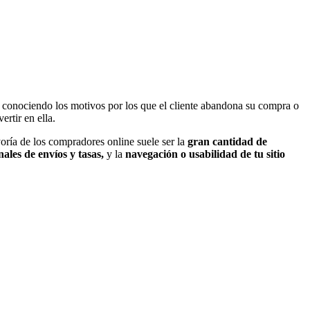
s.
o conociendo los motivos por los que el cliente abandona su compra o
rtir en ella.
yoría de los compradores online suele ser la
gran cantidad de
nales de envíos y tasas,
y la
navegación o usabilidad de tu sitio