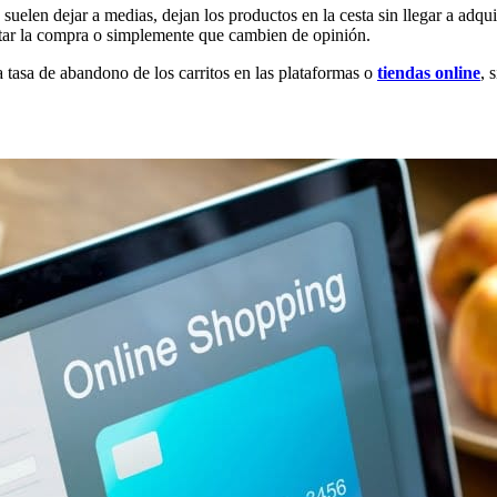
a suelen dejar a medias, dejan los productos en la cesta sin llegar a ad
tar la compra o simplemente que cambien de opinión.
a tasa de abandono de los carritos en las plataformas o
tiendas online
, 