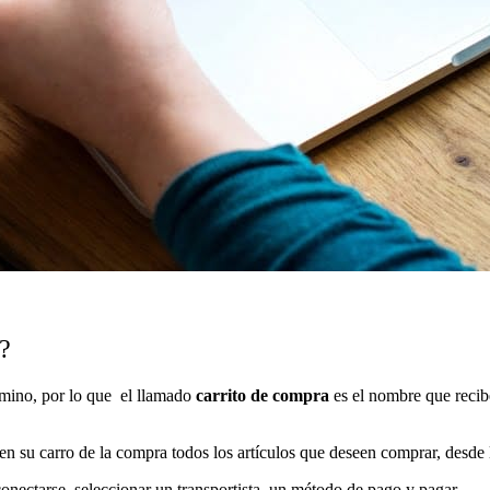
?
érmino, por lo que
el llamado
carrito de compra
es el nombre que recibe
n su carro de la compra todos los artículos que deseen comprar, desde l
conectarse, seleccionar un transportista, un método de pago y pagar.