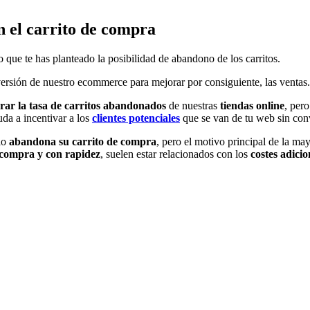
 el carrito de compra
 que te has planteado la posibilidad de abandono de los carritos.
conversión de nuestro ecommerce para mejorar por consiguiente, las venta
rar la tasa de carritos abandonados
de nuestras
tiendas online
, per
uda a incentivar a los
clientes potenciales
que se van de tu web sin conve
io
abandona su carrito de compra
, pero el motivo principal de la ma
 compra y con rapidez
, suelen estar relacionados con los
costes adicio