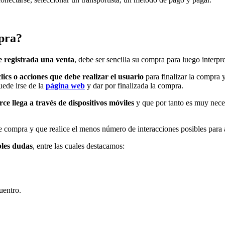
mpra?
e registrada una venta
, debe ser sencilla su compra para luego interpre
lics o acciones que debe realizar el usuario
para finalizar la compra 
uede irse de la
página web
y dar por finalizada la compra.
e llega a través de dispositivos móviles
y que por tanto es muy neces
e compra y que realice el menos número de interacciones posibles para a
bles dudas
, entre las cuales destacamos:
uentro.