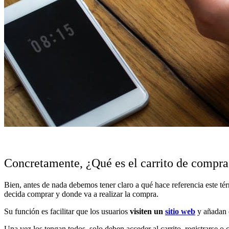
Concretamente, ¿Qué es el carrito de compra
Bien, antes de nada debemos tener claro a qué hace referencia este t
decida comprar y donde va a realizar la compra.
Su función es facilitar que los usuarios
visiten un
sitio web
y añadan e
Una vez los tengan todos, solo deben acceder al carrito, registrarse o 