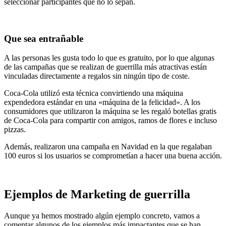
seleccionar participantes que no lo sepan.
Que sea entrañable
A las personas les gusta todo lo que es gratuito, por lo que algunas
de las campañas que se realizan de guerrilla más atractivas están
vinculadas directamente a regalos sin ningún tipo de coste.
Coca-Cola utilizó esta técnica convirtiendo una máquina
expendedora estándar en una «máquina de la felicidad». A los
consumidores que utilizaron la máquina se les regaló botellas gratis
de Coca-Cola para compartir con amigos, ramos de flores e incluso
pizzas.
Además, realizaron una campaña en Navidad en la que regalaban
100 euros si los usuarios se comprometían a hacer una buena acción.
Ejemplos de Marketing de guerrilla
Aunque ya hemos mostrado algún ejemplo concreto, vamos a
comentar algunos de los ejemplos más impactantes que se han