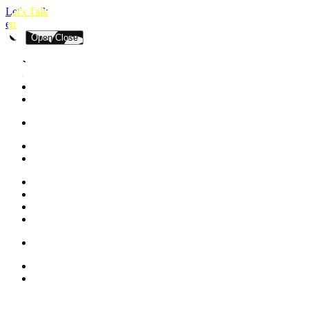
Let's Talk
en
Open
Close