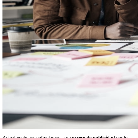
Actualmente nos enfrentamos a un
exceso de publicidad
por lo