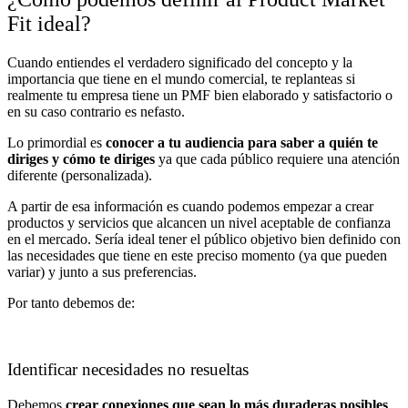
Fit ideal?
Cuando entiendes el verdadero significado del concepto y la
importancia que tiene en el mundo comercial, te replanteas si
realmente tu empresa tiene un PMF bien elaborado y satisfactorio o
en su caso contrario es nefasto.
Lo primordial es
conocer a tu audiencia para saber a quién te
diriges y cómo te diriges
ya que cada público requiere una atención
diferente (personalizada).
A partir de esa información es cuando podemos empezar a crear
productos y servicios que alcancen un nivel aceptable de confianza
en el mercado. Sería ideal tener el público objetivo bien definido con
las necesidades que tiene en este preciso momento (ya que pueden
variar) y junto a sus preferencias.
Por tanto debemos de:
Identificar necesidades no resueltas
Debemos
crear conexiones que sean lo más duraderas posibles