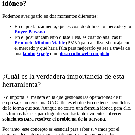
idóneo?
Podemos averiguarlo en dos momentos diferentes:
En el pre-lanzamiento, que es cuando defines tu mercado y tu
Buyer Persona
.
En el post-lanzamiento o fase Beta, es cuando analizas tu
Producto Mínimo Viable
(PMV) para analizar si encaja con
el mercado y qué haría falta para mejorarlo ya sea a través de
una
landing page
o un
desarrollo web completo
.
¿Cuál es la verdadera importancia de esta
herramienta?
No importa la manera en la que gestionas las operaciones de tu
empresa, si no eres una ONG, tienes el objetivo de tener beneficios
de la forma que sea. Aunque no existe una fórmula idónea para ello,
las formas básicas para lograrlo son bastante evidentes:
ofrecer
soluciones para resolver el problema de la persona.
Por tanto, este concepto es esencial para saber si vamos por el
camino adecuado y saber si se deben realizar cambios si los