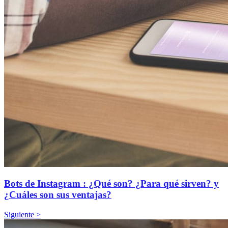
Bots de Instagram : ¿Qué son? ¿Para qué sirven? y
¿Cuáles son sus ventajas?
Siguiente >