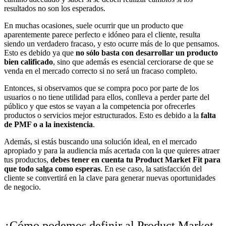
resultados no son los esperados.
En muchas ocasiones, suele ocurrir que un producto que
aparentemente parece perfecto e idóneo para el cliente, resulta
siendo un verdadero fracaso, y esto ocurre más de lo que pensamos.
Esto es debido ya que
no sólo basta con desarrollar un producto
bien calificado
, sino que además es esencial cerciorarse de que se
venda en el mercado correcto si no será un fracaso completo.
Entonces, si observamos que se compra poco por parte de los
usuarios o no tiene utilidad para ellos, conlleva a perder parte del
público y que estos se vayan a la competencia por ofrecerles
productos o servicios mejor estructurados. Esto es debido a la
falta
de PMF o a la inexistencia
.
Además, si estás buscando una solución ideal, en el mercado
apropiado y para la audiencia más acertada con la que quieres atraer
tus productos,
debes tener en cuenta tu Product Market Fit para
que todo salga como esperas
. En ese caso, la satisfacción del
cliente se convertirá en la clave para generar nuevas oportunidades
de negocio.
¿Cómo podemos definir al Product Market