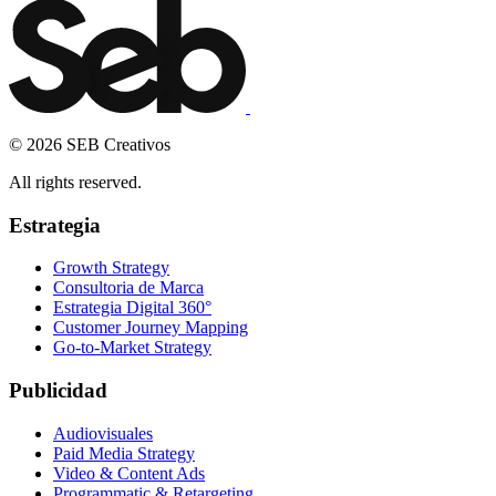
© 2026 SEB Creativos
All rights reserved.
Estrategia
Growth Strategy
Consultoria de Marca
Estrategia Digital 360°
Customer Journey Mapping
Go-to-Market Strategy
Publicidad
Audiovisuales
Paid Media Strategy
Video & Content Ads
Programmatic & Retargeting