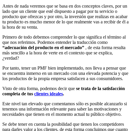
Antes de nada veremos que se basa en dos conceptos claves, por un
lado que un cliente que esté dispuesto a pagar por tu servicio o
producto que ofrezcas y por otro, la inversión que realizas en acabar
tu producto es mucho menor de lo que realmente vas a recibir de él a
la hora de su venta.
Primero de todo debemos comprender lo que significa el término al
que nos referimos. Podemos entender la traducción como
“adecuación del producto en el mercado”
, de esta forma resulta
más sencillo a la hora de verte en el contexto que se explica,
¿verdad?
Por tanto, tener un PMF bien implementado, nos lleva a pensar que
se encuentra inmerso en un mercado con una elevada potencia y que
los productos de la propia empresa satisfacen a sus consumidores.
Visto de otra forma, podemos decir que
se trata de la satisfacción
completa de tus
clientes ideales
.
Este nivel tan elevado que comentamos sólo es posible alcanzarlo si
tenemos una información relevante para saber las motivaciones y
necesidades que tienen en el momento actual tu público objetivo.
Se debe tener en cuenta la posibilidad que tienen los competidores
para darles valor a los clientes, de esta forma concluimos que cuanto