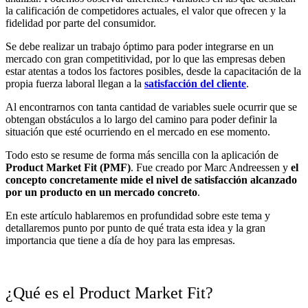
la calificación de competidores actuales, el valor que ofrecen y la
fidelidad por parte del consumidor.
Se debe realizar un trabajo óptimo para poder integrarse en un
mercado con gran competitividad, por lo que las empresas deben
estar atentas a todos los factores posibles, desde la capacitación de la
propia fuerza laboral llegan a la
satisfacción del cliente
.
Al encontrarnos con tanta cantidad de variables suele ocurrir que se
obtengan obstáculos a lo largo del camino para poder definir la
situación que esté ocurriendo en el mercado en ese momento.
Todo esto se resume de forma más sencilla con la aplicación de
Product Market Fit (PMF)
. Fue creado por Marc Andreessen y
el
concepto concretamente
mide el nivel de satisfacción alcanzado
por un producto en un mercado concreto
.
En este artículo hablaremos en profundidad sobre este tema y
detallaremos punto por punto de qué trata esta idea y la gran
importancia que tiene a día de hoy para las empresas.
¿Qué es el Product Market Fit?