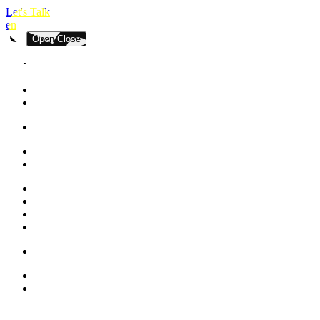
Let's Talk
en
Open
Close