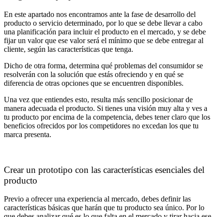
En este apartado nos encontramos ante la fase de desarrollo del
producto o servicio determinado, por lo que se debe llevar a cabo
una planificación para incluir el producto en el mercado, y se debe
fijar un valor que ese valor será el mínimo que se debe entregar al
cliente, según las características que tenga.
Dicho de otra forma, determina qué problemas del consumidor se
resolverán con la solución que estás ofreciendo y en qué se
diferencia de otras opciones que se encuentren disponibles.
Una vez que entiendes esto, resulta más sencillo posicionar de
manera adecuada el producto. Si tienes una visión muy alta y ves a
tu producto por encima de la competencia, debes tener claro que los
beneficios ofrecidos por los competidores no excedan los que tu
marca presenta.
Crear un prototipo con las características esenciales del
producto
Previo a ofrecer una experiencia al mercado, debes definir las
características básicas que harán que tu producto sea único. Por lo
que debes analizar qué es lo que falta en el mercado y tirar hacia ese