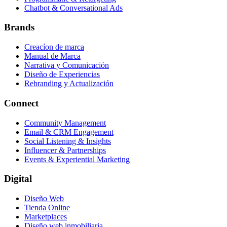
Chatbot & Conversational Ads
Brands
Creacíon de marca
Manual de Marca
Narrativa y Comunicación
Diseño de Experiencias
Rebranding y Actualización
Connect
Community Management
Email & CRM Engagement
Social Listening & Insights
Influencer & Partnerships
Events & Experiential Marketing
Digital
Diseño Web
Tienda Online
Marketplaces
Diseño web inmobiliaria